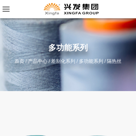
多功能系列
首页
/
产品中心
/
差别化系列
/
多功能系列
/
隔热丝